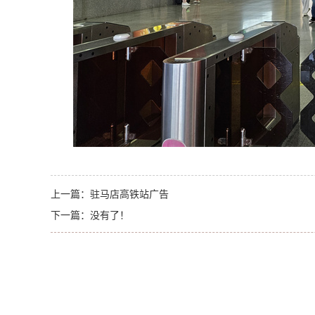
上一篇：
驻马店高铁站广告
下一篇：
没有了！