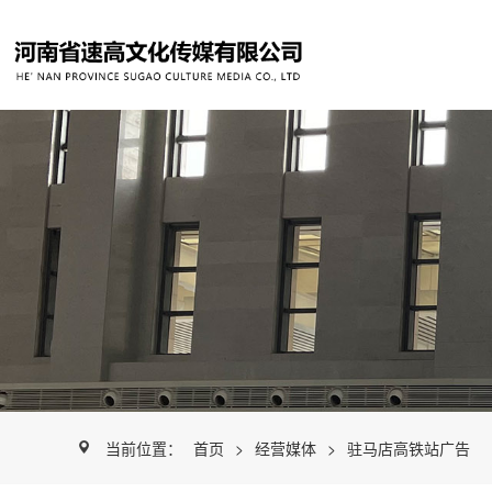
当前位置：
首页
>
经营媒体
>
驻马店高铁站广告