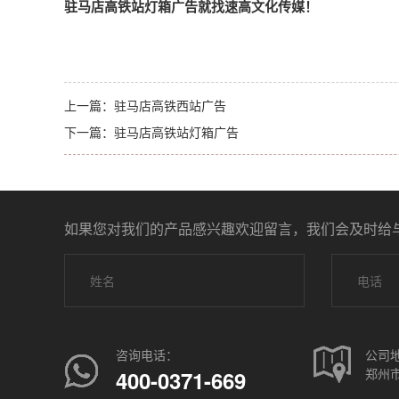
驻马店
高铁站灯箱广告就找速高文化传媒！
上一篇：
驻马店高铁西站广告
下一篇：
驻马店高铁站灯箱广告
如果您对我们的产品感兴趣欢迎留言，我们会及时给
咨询电话：
公司
郑州市
400-0371-669