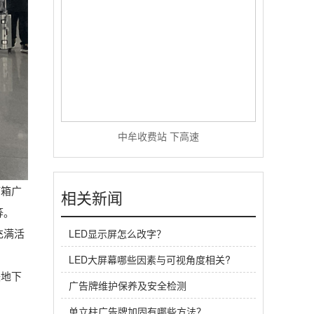
中牟收费站 下高速
灯箱广
相关新闻
等。
充满活
LED显示屏怎么改字？
LED大屏幕哪些因素与可视角度相关?
铁地下
广告牌维护保养及安全检测
单立柱广告牌加固有哪些方法？