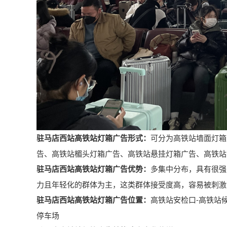
高铁站灯箱广告形式：
可分为高铁站墙面灯箱
驻马店西站
告、高铁站楣头灯箱广告、高铁站悬挂灯箱广告、高铁站
高铁站灯箱广告优势：
多集中分布，具有很强
驻马店西站
力且年轻化的群体为主，这类群体接受度高，容易被刺激
高铁站灯箱广告位置：
高铁站安检口-高铁站候
驻马店西站
停车场