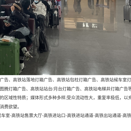
广告、高铁站落地灯箱广告、高铁站包柱灯箱广告、高铁站候车室
图腾灯箱广告、高铁站站台/月台灯箱广告、高铁站电梯井灯箱广告
的区域性特质；媒体形式多种多样;受众流动性大，重复率极低，以
消费欲望。
车室-高铁站售票大厅-高铁进站口-高铁进站通道-高铁出站通道-高