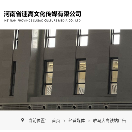
当前位置：
首页
>
经营媒体
>
驻马店高铁站广告